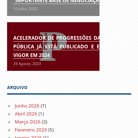
“IMPORTANTE BASE DE NEGOCIAÇÃO”
10 Julho, 2025
ACELERADOR DE PROGRESSÕES DA FUNÇÃO
PÚBLICA JÁ ESTÁ PUBLICADO E ENTRA EM
VIGOR EM 2024
29 Agosto, 2023
ARQUIVO
Junho 2026
(7)
Abril 2026
(1)
Março 2026
(3)
Fevereiro 2026
(5)
Janeiro 2026
(1)