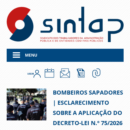
Skip
to
content
MENU
BOMBEIROS SAPADORES
| ESCLARECIMENTO
SOBRE A APLICAÇÃO DO
DECRETO-LEI N.º 75/2026