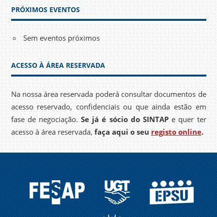
PRÓXIMOS EVENTOS
Sem eventos próximos
ACESSO À ÁREA RESERVADA
Na nossa área reservada poderá consultar documentos de
acesso reservado, confidenciais ou que ainda estão em
fase de negociação.
Se já é sócio do SINTAP
e quer ter
acesso à área reservada,
faça aqui o seu
registo online
.
FESAP
UGT
EPSU