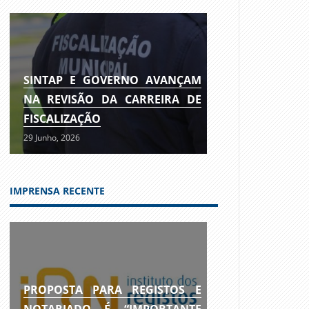
SINTAP E GOVERNO AVANÇAM
NA REVISÃO DA CARREIRA DE
FISCALIZAÇÃO
29 Junho, 2026
IMPRENSA RECENTE
PROPOSTA PARA REGISTOS E
NOTARIADO É “IMPORTANTE