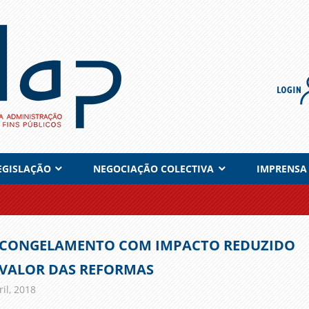
EGISLAÇÃO
NEGOCIAÇÃO COLECTIVA
IMPRENSA
CONGELAMENTO COM IMPACTO REDUZIDO
VALOR DAS REFORMAS
il, 2018
admin
Imprensa