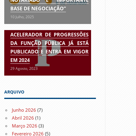
BASE DE NEGOCIAÇÃO”
10 Julho, 2025
ACELERADOR DE PROGRESSÕES
DA FUNÇÃO PÚBLICA JÁ ESTÁ
PUBLICADO E ENTRA EM VIGOR
EM 2024
29 Agosto, 2023
ARQUIVO
Junho 2026
(7)
Abril 2026
(1)
Março 2026
(3)
Fevereiro 2026
(5)