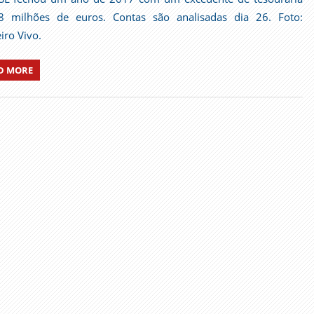
8 milhões de euros. Contas são analisadas dia 26. Foto:
iro Vivo.
D MORE