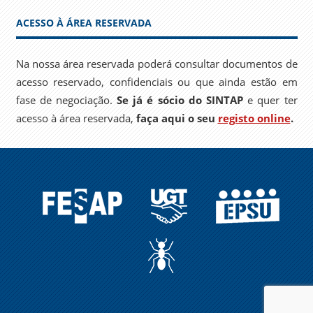
ACESSO À ÁREA RESERVADA
Na nossa área reservada poderá consultar documentos de
acesso reservado, confidenciais ou que ainda estão em
fase de negociação.
Se já é sócio do SINTAP
e quer ter
acesso à área reservada,
faça aqui o seu
registo online
.
FESAP
UGT
EPSU
A
FORMIGA
NO
CARREIRO