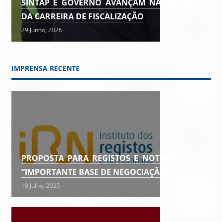
SINTAP E GOVERNO AVANÇAM NA REVISÃO
DA CARREIRA DE FISCALIZAÇÃO
29 Junho, 2026
IMPRENSA RECENTE
PROPOSTA PARA REGISTOS E NOTARIADO É
“IMPORTANTE BASE DE NEGOCIAÇÃO”
10 Julho, 2025