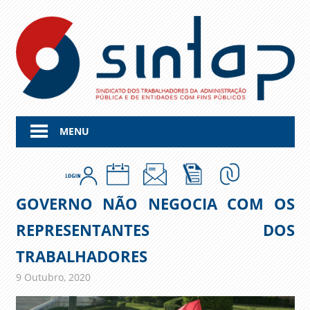
Skip
to
content
MENU
GOVERNO NÃO NEGOCIA COM OS
REPRESENTANTES DOS
TRABALHADORES
9 Outubro, 2020
admin
Comunicados