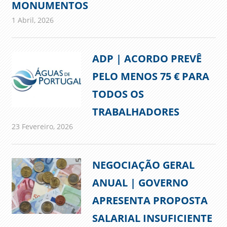
MONUMENTOS
1 Abril, 2026
admin
Comunicados
ADP | ACORDO PREVÊ
PELO MENOS 75 € PARA
TODOS OS
TRABALHADORES
23 Fevereiro, 2026
admin
Comunicados
NEGOCIAÇÃO GERAL
ANUAL | GOVERNO
APRESENTA PROPOSTA
SALARIAL INSUFICIENTE