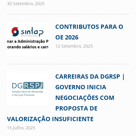
30 Setembro, 2025
admin
Comunicados
CONTRIBUTOS PARA O
OE 2026
12 Setembro, 2025
admin
Comunicados
CARREIRAS DA DGRSP |
GOVERNO INICIA
NEGOCIAÇÕES COM
PROPOSTA DE
VALORIZAÇÃO INSUFICIENTE
15 Julho, 2025
admin
Comunicados