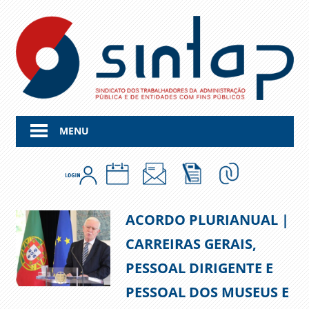
Skip
to
content
MENU
ACORDO PLURIANUAL |
CARREIRAS GERAIS,
PESSOAL DIRIGENTE E
PESSOAL DOS MUSEUS E