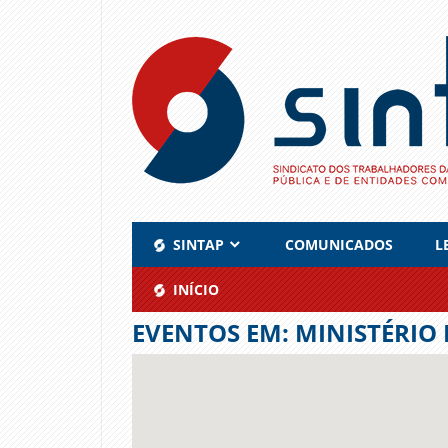
Skip
to
content
SINTAP
COMUNICADOS
L
INÍCIO
EVENTOS EM:
MINISTÉRIO