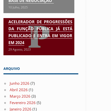
BASE DE NEGOCIAÇÃO”
10 Julho, 2025
ACELERADOR DE PROGRESSÕES
DA FUNÇÃO PÚBLICA JÁ ESTÁ
PUBLICADO E ENTRA EM VIGOR
EM 2024
29 Agosto, 2023
ARQUIVO
Junho 2026
(7)
Abril 2026
(1)
Março 2026
(3)
Fevereiro 2026
(5)
Janeiro 2026
(1)