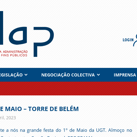
EGISLAÇÃO
NEGOCIAÇÃO COLECTIVA
IMPRENSA
DE MAIO – TORRE DE BELÉM
il, 2023
admin
Comunicados
-te a nós na grande festa do 1º de Maio da UGT. Almoço no