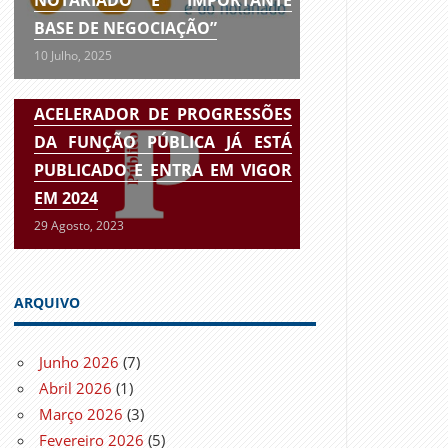
BASE DE NEGOCIAÇÃO”
10 Julho, 2025
ACELERADOR DE PROGRESSÕES
DA FUNÇÃO PÚBLICA JÁ ESTÁ
PUBLICADO E ENTRA EM VIGOR
EM 2024
29 Agosto, 2023
ARQUIVO
Junho 2026
(7)
Abril 2026
(1)
Março 2026
(3)
Fevereiro 2026
(5)