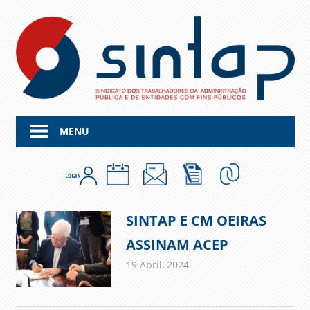
Skip
to
content
MENU
SINTAP E CM OEIRAS
ASSINAM ACEP
19 Abril, 2024
admin
Comunicados