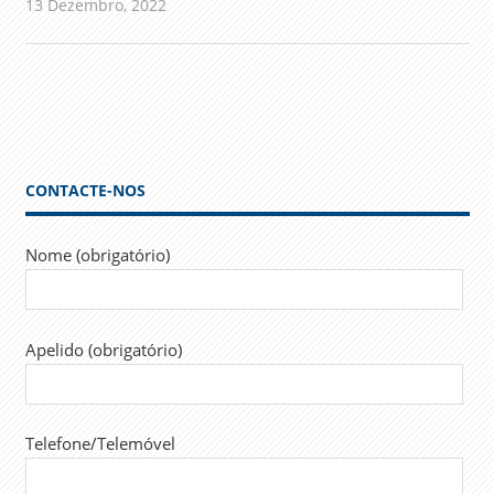
13 Dezembro, 2022
admin
Comunicados
CONTACTE-NOS
Nome (obrigatório)
Apelido (obrigatório)
Telefone/Telemóvel