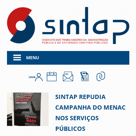
Skip
to
content
MENU
SINTAP REPUDIA
CAMPANHA DO MENAC
NOS SERVIÇOS
PÚBLICOS