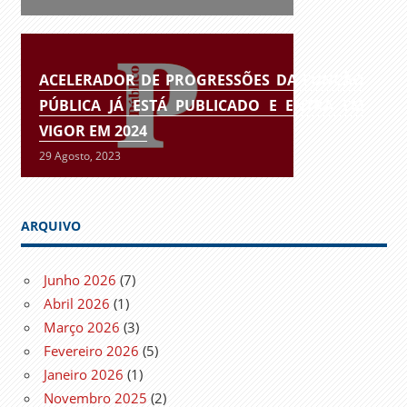
ACELERADOR DE PROGRESSÕES DA FUNÇÃO
PÚBLICA JÁ ESTÁ PUBLICADO E ENTRA EM
VIGOR EM 2024
29 Agosto, 2023
ARQUIVO
Junho 2026
(7)
Abril 2026
(1)
Março 2026
(3)
Fevereiro 2026
(5)
Janeiro 2026
(1)
Novembro 2025
(2)