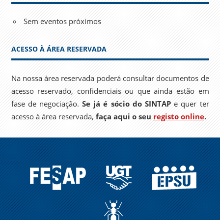
Sem eventos próximos
ACESSO À ÁREA RESERVADA
Na nossa área reservada poderá consultar documentos de
acesso reservado, confidenciais ou que ainda estão em
fase de negociação.
Se já é sócio do SINTAP
e quer ter
acesso à área reservada,
faça aqui o seu
registo online
.
FESAP
UGT
EPSU
A
FORMIGA