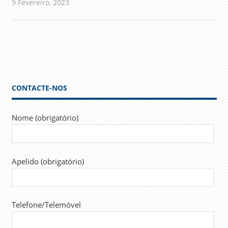
9 Fevereiro, 2023
admin
Comunicados
CONTACTE-NOS
Nome (obrigatório)
Apelido (obrigatório)
Telefone/Telemóvel