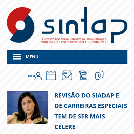
Skip
to
content
MENU
REVISÃO DO SIADAP E
DE CARREIRAS ESPECIAIS
TEM DE SER MAIS
CÉLERE