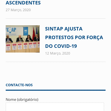
ASCENDENTES
27 Março, 2020
admin
Comunicados
SINTAP AJUSTA
PROTESTOS POR FORÇA
DO COVID-19
12 Março, 2020
admin
Comunicados
CONTACTE-NOS
Nome (obrigatório)