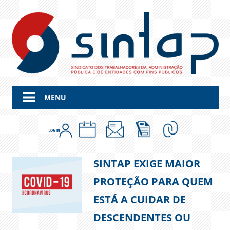
Skip
to
content
MENU
SINTAP EXIGE MAIOR
PROTEÇÃO PARA QUEM
ESTÁ A CUIDAR DE
DESCENDENTES OU