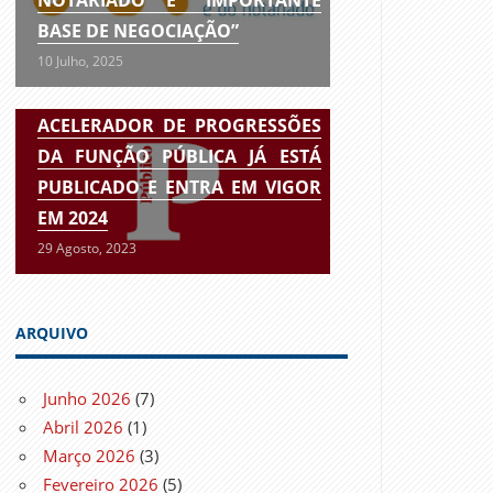
BASE DE NEGOCIAÇÃO”
10 Julho, 2025
ACELERADOR DE PROGRESSÕES
DA FUNÇÃO PÚBLICA JÁ ESTÁ
PUBLICADO E ENTRA EM VIGOR
EM 2024
29 Agosto, 2023
ARQUIVO
Junho 2026
(7)
Abril 2026
(1)
Março 2026
(3)
Fevereiro 2026
(5)