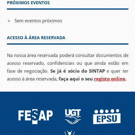
PRÓXIMOS EVENTOS
Sem eventos próximos
ACESSO À ÁREA RESERVADA
Na nossa área reservada poderá consultar documentos de
acesso reservado, confidenciais ou que ainda estão em
fase de negociação.
Se já é sócio do SINTAP
e quer ter
acesso à área reservada,
faça aqui o seu
registo online
.
FESAP
UGT
EPSU
A