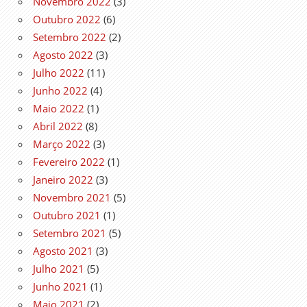
Novembro 2022
(3)
Outubro 2022
(6)
Setembro 2022
(2)
Agosto 2022
(3)
Julho 2022
(11)
Junho 2022
(4)
Maio 2022
(1)
Abril 2022
(8)
Março 2022
(3)
Fevereiro 2022
(1)
Janeiro 2022
(3)
Novembro 2021
(5)
Outubro 2021
(1)
Setembro 2021
(5)
Agosto 2021
(3)
Julho 2021
(5)
Junho 2021
(1)
Maio 2021
(2)