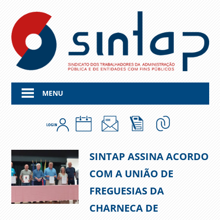
Skip
to
content
MENU
SINTAP ASSINA ACORDO
COM A UNIÃO DE
FREGUESIAS DA
CHARNECA DE