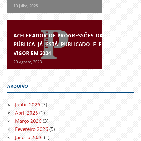
10 Julho, 2025
ACELERADOR DE PROGRESSÕES DA FUNÇÃO
PÚBLICA JÁ ESTÁ PUBLICADO E ENTRA EM
VIGOR EM 2024
29 Agosto, 2023
ARQUIVO
Junho 2026
(7)
Abril 2026
(1)
Março 2026
(3)
Fevereiro 2026
(5)
Janeiro 2026
(1)