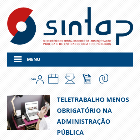
Skip
to
content
MENU
TELETRABALHO MENOS
OBRIGATÓRIO NA
ADMINISTRAÇÃO
PÚBLICA