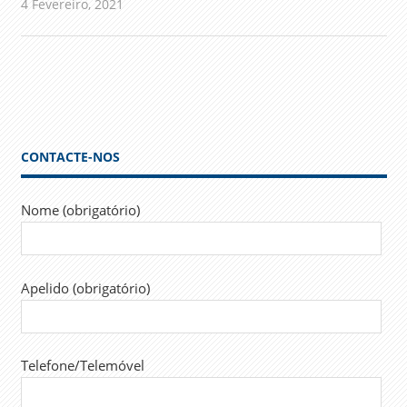
4 Fevereiro, 2021
admin
Comunicados
CONTACTE-NOS
Nome (obrigatório)
Apelido (obrigatório)
Telefone/Telemóvel