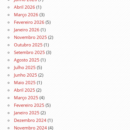
Abril 2026
(1)
Março 2026
(3)
Fevereiro 2026
(5)
Janeiro 2026
(1)
Novembro 2025
(2)
Outubro 2025
(1)
Setembro 2025
(3)
Agosto 2025
(1)
Julho 2025
(5)
Junho 2025
(2)
Maio 2025
(1)
Abril 2025
(2)
Março 2025
(4)
Fevereiro 2025
(5)
Janeiro 2025
(2)
Dezembro 2024
(1)
Novembro 2024
(4)