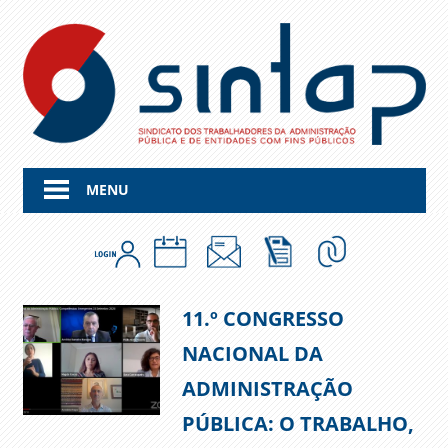
Skip
to
content
MENU
11.º CONGRESSO
NACIONAL DA
ADMINISTRAÇÃO
PÚBLICA: O TRABALHO,