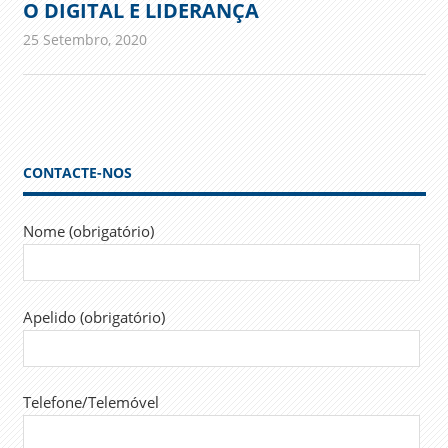
O DIGITAL E LIDERANÇA
25 Setembro, 2020
admin
Comunicados
CONTACTE-NOS
Nome (obrigatório)
Apelido (obrigatório)
Telefone/Telemóvel