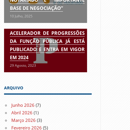
BASE DE NEGOCIAÇÃO”
10 Julho, 2025
ACELERADOR DE PROGRESSÕES
DA FUNÇÃO PÚBLICA JÁ ESTÁ
PUBLICADO E ENTRA EM VIGOR
EM 2024
29 Agosto, 2023
ARQUIVO
Junho 2026
(7)
Abril 2026
(1)
Março 2026
(3)
Fevereiro 2026
(5)