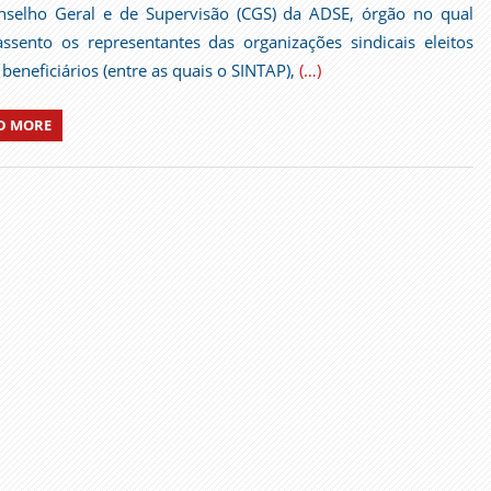
selho Geral e de Supervisão (CGS) da ADSE, órgão no qual
ssento os representantes das organizações sindicais eleitos
 beneficiários (entre as quais o SINTAP),
(…)
D MORE