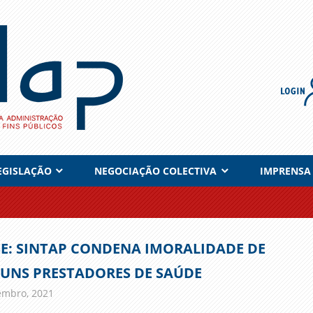
EGISLAÇÃO
NEGOCIAÇÃO COLECTIVA
IMPRENSA
E: SINTAP CONDENA IMORALIDADE DE
UNS PRESTADORES DE SAÚDE
embro, 2021
admin
Comunicados