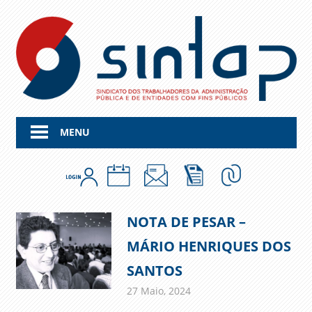
Skip
to
content
MENU
NOTA DE PESAR –
MÁRIO HENRIQUES DOS
SANTOS
27 Maio, 2024
admin
Comunicados