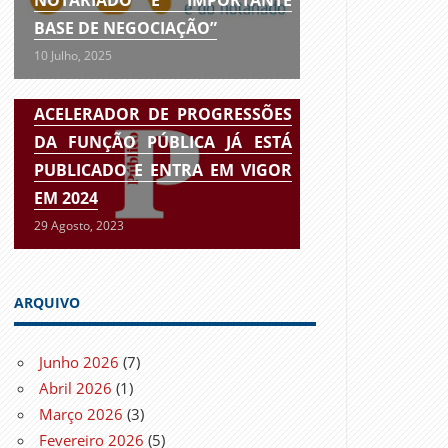
BASE DE NEGOCIAÇÃO”
10 Julho, 2025
ACELERADOR DE PROGRESSÕES
DA FUNÇÃO PÚBLICA JÁ ESTÁ
PUBLICADO E ENTRA EM VIGOR
EM 2024
29 Agosto, 2023
ARQUIVO
Junho 2026
(7)
Abril 2026
(1)
Março 2026
(3)
Fevereiro 2026
(5)