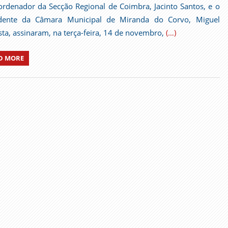
rdenador da Secção Regional de Coimbra, Jacinto Santos, e o
idente da Câmara Municipal de Miranda do Corvo, Miguel
sta, assinaram, na terça-feira, 14 de novembro,
(…)
D MORE