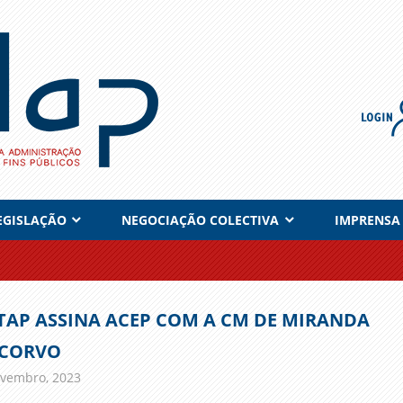
EGISLAÇÃO
NEGOCIAÇÃO COLECTIVA
IMPRENSA
TAP ASSINA ACEP COM A CM DE MIRANDA
 CORVO
vembro, 2023
admin
Comunicados