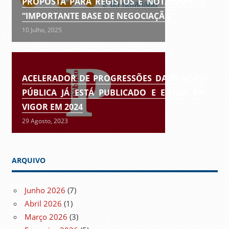
PROPOSTA PARA REGISTOS E NOTARIADO É
“IMPORTANTE BASE DE NEGOCIAÇÃO”
10 Julho, 2025
ACELERADOR DE PROGRESSÕES DA FUNÇÃO
PÚBLICA JÁ ESTÁ PUBLICADO E ENTRA EM
VIGOR EM 2024
29 Agosto, 2023
ARQUIVO
Junho 2026
(7)
Abril 2026
(1)
Março 2026
(3)