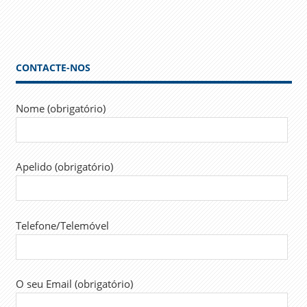
Posts
Posts
de
artigos
CONTACTE-NOS
Nome (obrigatório)
Apelido (obrigatório)
Telefone/Telemóvel
O seu Email (obrigatório)