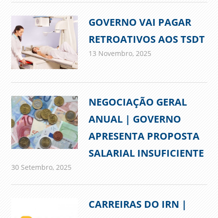
GOVERNO VAI PAGAR
RETROATIVOS AOS TSDT
13 Novembro, 2025
admin
Comunicados
NEGOCIAÇÃO GERAL
ANUAL | GOVERNO
APRESENTA PROPOSTA
SALARIAL INSUFICIENTE
30 Setembro, 2025
admin
Comunicados
CARREIRAS DO IRN |