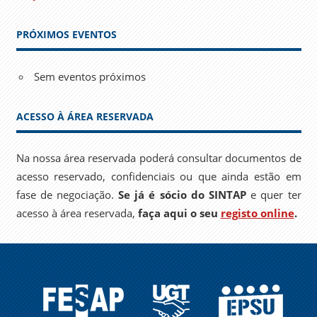
PRÓXIMOS EVENTOS
Sem eventos próximos
ACESSO À ÁREA RESERVADA
Na nossa área reservada poderá consultar documentos de
acesso reservado, confidenciais ou que ainda estão em
fase de negociação.
Se já é sócio do SINTAP
e quer ter
acesso à área reservada,
faça aqui o seu
registo online
.
FESAP
UGT
EPSU