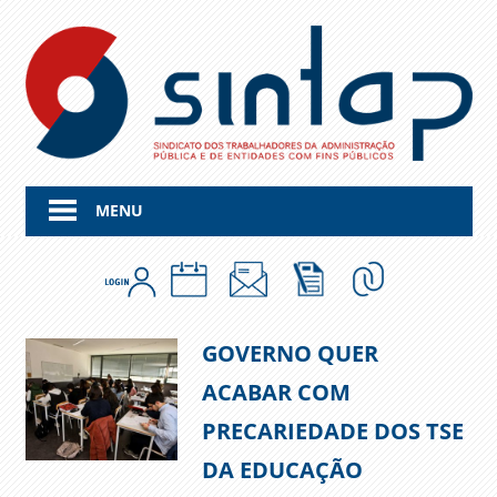
Skip
to
content
MENU
GOVERNO QUER
ACABAR COM
PRECARIEDADE DOS TSE
DA EDUCAÇÃO