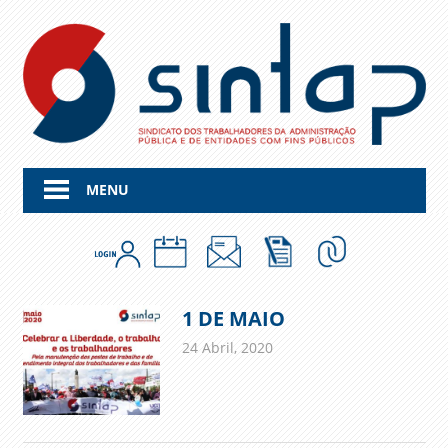
Skip
to
content
MENU
1 DE MAIO
24 Abril, 2020
admin
Comunicados