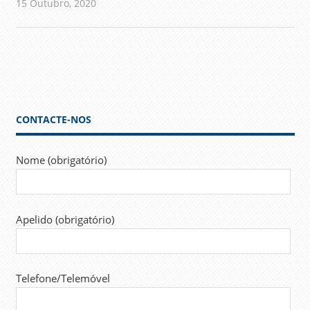
15 Outubro, 2020
admin
Comunicados
CONTACTE-NOS
Nome (obrigatório)
Apelido (obrigatório)
Telefone/Telemóvel