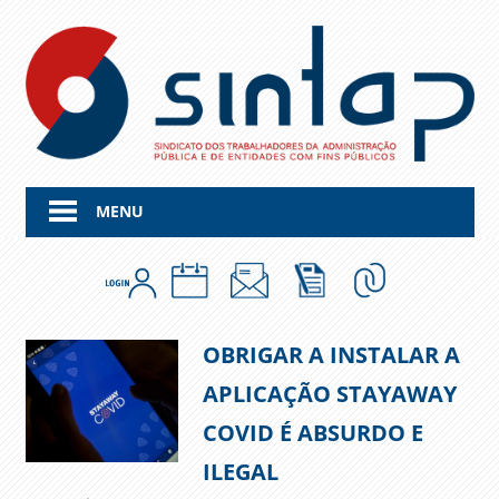
Skip
to
content
MENU
OBRIGAR A INSTALAR A
APLICAÇÃO STAYAWAY
COVID É ABSURDO E
ILEGAL