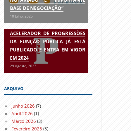
BASE DE NEGOCIAÇÃO”
10 Julho, 2025
ACELERADOR DE PROGRESSÕES
DA FUNÇÃO PÚBLICA JÁ ESTÁ
PUBLICADO E ENTRA EM VIGOR
EM 2024
29 Agosto, 2023
ARQUIVO
Junho 2026
(7)
Abril 2026
(1)
Março 2026
(3)
Fevereiro 2026
(5)