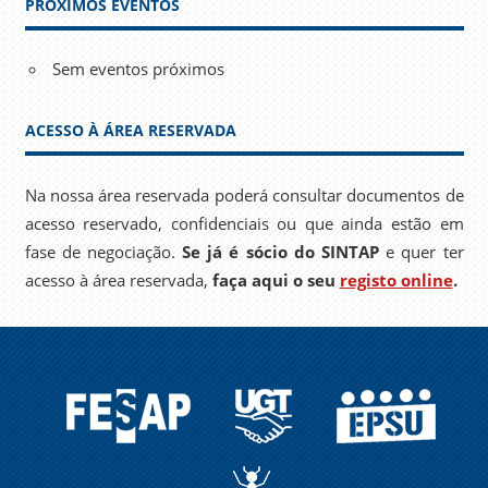
PRÓXIMOS EVENTOS
Sem eventos próximos
ACESSO À ÁREA RESERVADA
Na nossa área reservada poderá consultar documentos de
acesso reservado, confidenciais ou que ainda estão em
fase de negociação.
Se já é sócio do SINTAP
e quer ter
acesso à área reservada,
faça aqui o seu
registo online
.
FESAP
UGT
EPSU
A