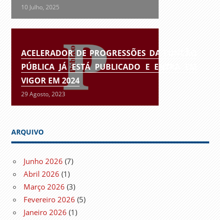
10 Julho, 2025
ACELERADOR DE PROGRESSÕES DA FUNÇÃO
PÚBLICA JÁ ESTÁ PUBLICADO E ENTRA EM
VIGOR EM 2024
29 Agosto, 2023
ARQUIVO
Junho 2026
(7)
Abril 2026
(1)
Março 2026
(3)
Fevereiro 2026
(5)
Janeiro 2026
(1)