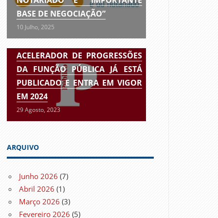
BASE DE NEGOCIAÇÃO”
10 Julho, 2025
ACELERADOR DE PROGRESSÕES
DA FUNÇÃO PÚBLICA JÁ ESTÁ
PUBLICADO E ENTRA EM VIGOR
EM 2024
29 Agosto, 2023
ARQUIVO
Junho 2026
(7)
Abril 2026
(1)
Março 2026
(3)
Fevereiro 2026
(5)