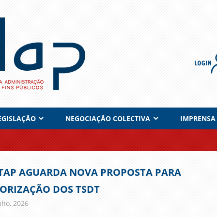
EGISLAÇÃO
NEGOCIAÇÃO COLECTIVA
IMPRENSA
TAP AGUARDA NOVA PROPOSTA PARA
ORIZAÇÃO DOS TSDT
nho, 2026
admin
DESTAQUE