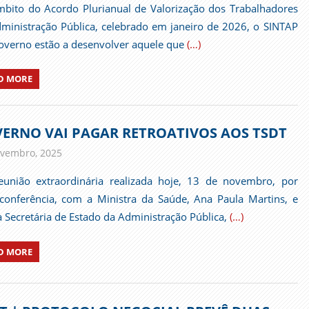
bito do Acordo Plurianual de Valorização dos Trabalhadores
ministração Pública, celebrado em janeiro de 2026, o SINTAP
overno estão a desenvolver aquele que
(…)
D MORE
ERNO VAI PAGAR RETROATIVOS AOS TSDT
vembro, 2025
admin
Comunicados
união extraordinária realizada hoje, 13 de novembro, por
conferência, com a Ministra da Saúde, Ana Paula Martins, e
 Secretária de Estado da Administração Pública,
(…)
D MORE