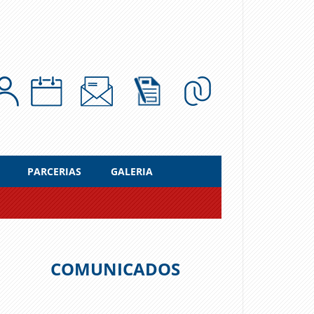
PARCERIAS
GALERIA
COMUNICADOS