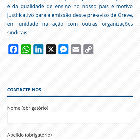
e da qualidade de ensino no nosso país e motivo
justificativo para a emissão deste pré-aviso de Greve,
em unidade na ação com outras organizações
sindicais.
Facebook
WhatsApp
LinkedIn
X
Messenger
Email
Copy
Link
GREVE
SLIDER
CONTACTE-NOS
Nome (obrigatório)
Apelido (obrigatório)