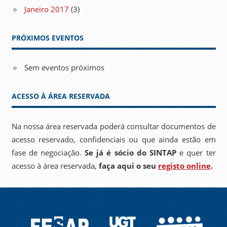
Janeiro 2017
(3)
PRÓXIMOS EVENTOS
Sem eventos próximos
ACESSO À ÁREA RESERVADA
Na nossa área reservada poderá consultar documentos de
acesso reservado, confidenciais ou que ainda estão em
fase de negociação.
Se já é sócio do SINTAP
e quer ter
acesso à área reservada,
faça aqui o seu
registo online
.
FESAP
UGT
EPSU