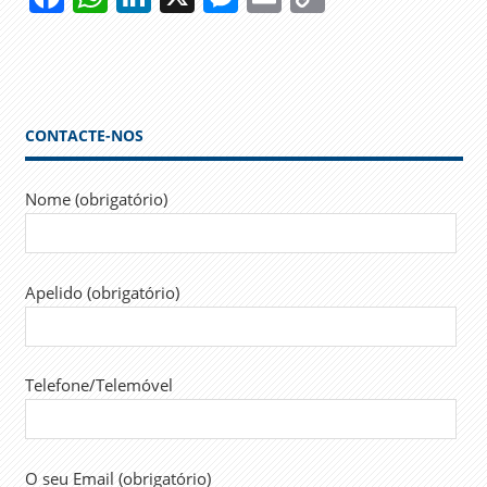
Link
SAÚDE
SES
SLIDER
CONTACTE-NOS
Nome (obrigatório)
Apelido (obrigatório)
Telefone/Telemóvel
O seu Email (obrigatório)