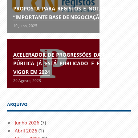
PROPOSTA PARA REGISTOS E NOTARIADO É
“IMPORTANTE BASE DE NEGOCIAÇÃO”
10 Julho, 2025
ACELERADOR DE PROGRESSÕES DA FUNÇÃO
PÚBLICA JÁ ESTÁ PUBLICADO E ENTRA EM
VIGOR EM 2024
29 Agosto, 2023
ARQUIVO
Junho 2026
(7)
Abril 2026
(1)