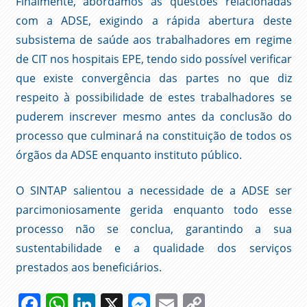
Finalmente, abordámos as questões relacionadas
com a ADSE, exigindo a rápida abertura deste
subsistema de saúde aos trabalhadores em regime
de CIT nos hospitais EPE, tendo sido possível verificar
que existe convergência das partes no que diz
respeito à possibilidade de estes trabalhadores se
puderem inscrever mesmo antes da conclusão do
processo que culminará na constituição de todos os
órgãos da ADSE enquanto instituto público.
O SINTAP salientou a necessidade de a ADSE ser
parcimoniosamente gerida enquanto todo esse
processo não se conclua, garantindo a sua
sustentabilidade e a qualidade dos serviços
prestados aos beneficiários.
Facebook
WhatsApp
LinkedIn
X
Messenger
Email
Copy