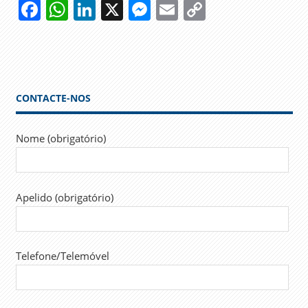
Facebook
WhatsApp
LinkedIn
X
Messenger
Email
Copy
Link
CONTACTE-NOS
Nome (obrigatório)
Apelido (obrigatório)
Telefone/Telemóvel