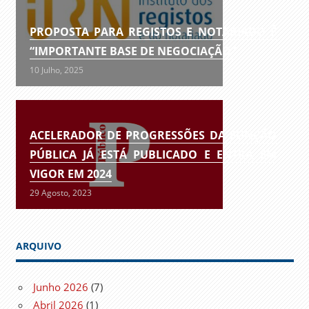
PROPOSTA PARA REGISTOS E NOTARIADO É
“IMPORTANTE BASE DE NEGOCIAÇÃO”
10 Julho, 2025
ACELERADOR DE PROGRESSÕES DA FUNÇÃO
PÚBLICA JÁ ESTÁ PUBLICADO E ENTRA EM
VIGOR EM 2024
29 Agosto, 2023
ARQUIVO
Junho 2026
(7)
Abril 2026
(1)