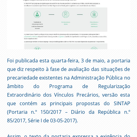
Foi publicada esta quarta-feira, 3 de maio, a portaria
que diz respeito à fase de avaliação das situações de
precariedade existentes na Administração Pública no
âmbito do Programa de Regularização
Extraordinário dos Vínculos Precários, versão esta
que contém as principais propostas do SINTAP
(Portaria n.º 150/2017 – Diário da República n.º
85/2017, Série I de 03-05-2017).
Assim, o texto da portaria expressa a exigência do