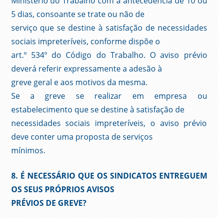
Ministério do Trabalho com a antecedência de 10 ou
5 dias, consoante se trate ou não de
serviço que se destine à satisfação de necessidades
sociais impreteríveis, conforme dispõe o
art.º 534º do Código do Trabalho. O aviso prévio
deverá referir expressamente a adesão à
greve geral e aos motivos da mesma.
Se a greve se realizar em empresa ou
estabelecimento que se destine à satisfação de
necessidades sociais impreteríveis, o aviso prévio
deve conter uma proposta de serviços
mínimos.
8. É NECESSÁRIO QUE OS SINDICATOS ENTREGUEM
OS SEUS PRÓPRIOS AVISOS
PRÉVIOS DE GREVE?