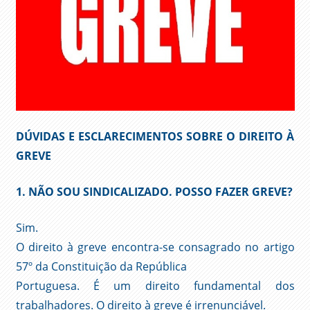
DÚVIDAS E ESCLARECIMENTOS SOBRE O DIREITO À
GREVE
1. NÃO SOU SINDICALIZADO. POSSO FAZER GREVE?
Sim.
O direito à greve encontra-se consagrado no artigo
57º da Constituição da República
Portuguesa. É um direito fundamental dos
trabalhadores. O direito à greve é irrenunciável.