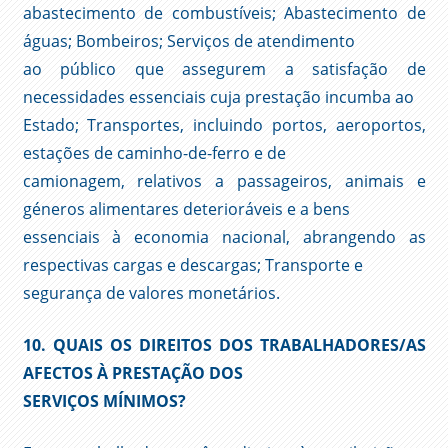
abastecimento de combustíveis; Abastecimento de
águas; Bombeiros; Serviços de atendimento
ao público que assegurem a satisfação de
necessidades essenciais cuja prestação incumba ao
Estado; Transportes, incluindo portos, aeroportos,
estações de caminho-de-ferro e de
camionagem, relativos a passageiros, animais e
géneros alimentares deterioráveis e a bens
essenciais à economia nacional, abrangendo as
respectivas cargas e descargas; Transporte e
segurança de valores monetários.
10. QUAIS OS DIREITOS DOS TRABALHADORES/AS
AFECTOS À PRESTAÇÃO DOS
SERVIÇOS MÍNIMOS?