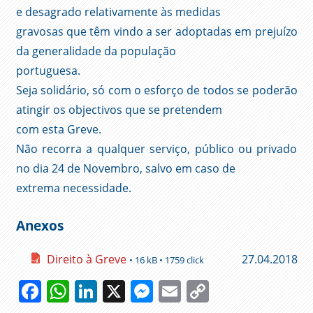
e desagrado relativamente às medidas
gravosas que têm vindo a ser adoptadas em prejuízo
da generalidade da população
portuguesa.
Seja solidário, só com o esforço de todos se poderão
atingir os objectivos que se pretendem
com esta Greve.
Não recorra a qualquer serviço, público ou privado
no dia 24 de Novembro, salvo em caso de
extrema necessidade.
Anexos
Direito à Greve
27.04.2018
• 16 kB • 1759 click
Facebook
WhatsApp
LinkedIn
X
Messenger
Email
Copy