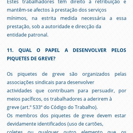
Estes trabalhadores têm direito à retribuição e
mantêm-se afectos à prestação dos serviços
mínimos, na estrita medida necessária a essa
prestação, sob a autoridade e direcção da
entidade patronal.
11. QUAL O PAPEL A DESENVOLVER PELOS
PIQUETES DE GREVE?
Os piquetes de greve são organizados pelas
associações sindicais para desenvolver
actividades que contribuam para persuadir, por
meios pacíficos, os trabalhadores a aderirem à
greve (art.º 533º do Código do Trabalho).
Os membros dos piquetes de greve devem estar
devidamente identificados (uso de cartões,
coletes ou qualquer outro elemento que os