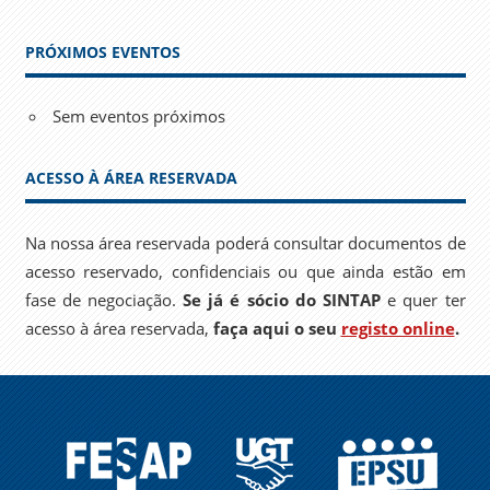
PRÓXIMOS EVENTOS
Sem eventos próximos
ACESSO À ÁREA RESERVADA
Na nossa área reservada poderá consultar documentos de
acesso reservado, confidenciais ou que ainda estão em
fase de negociação.
Se já é sócio do SINTAP
e quer ter
acesso à área reservada,
faça aqui o seu
registo online
.
FESAP
UGT
EPSU