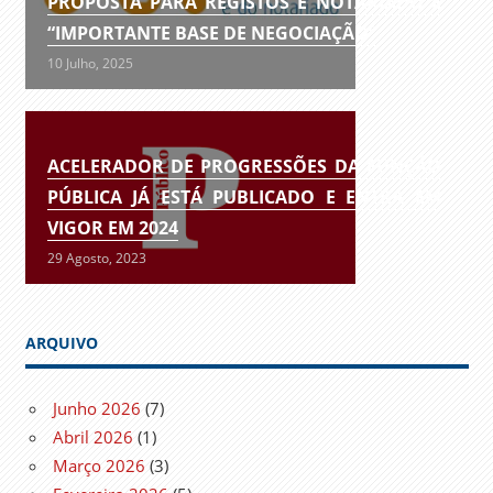
PROPOSTA PARA REGISTOS E NOTARIADO É
“IMPORTANTE BASE DE NEGOCIAÇÃO”
10 Julho, 2025
ACELERADOR DE PROGRESSÕES DA FUNÇÃO
PÚBLICA JÁ ESTÁ PUBLICADO E ENTRA EM
VIGOR EM 2024
29 Agosto, 2023
ARQUIVO
Junho 2026
(7)
Abril 2026
(1)
Março 2026
(3)