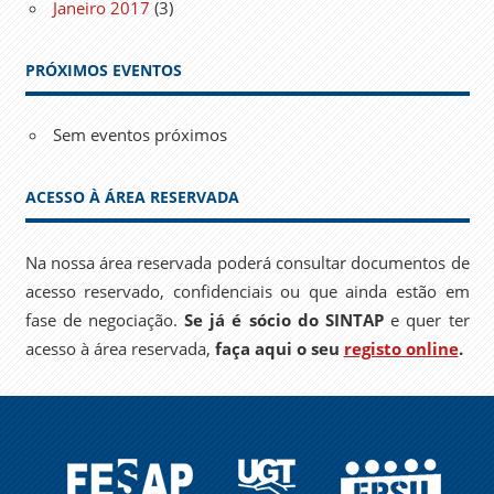
Janeiro 2017
(3)
PRÓXIMOS EVENTOS
Sem eventos próximos
ACESSO À ÁREA RESERVADA
Na nossa área reservada poderá consultar documentos de
acesso reservado, confidenciais ou que ainda estão em
fase de negociação.
Se já é sócio do SINTAP
e quer ter
acesso à área reservada,
faça aqui o seu
registo online
.
FESAP
UGT
EPSU