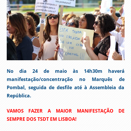
No dia 24 de maio às 14h30m haverá
manifestação/concentração no Marquês de
Pombal, seguida de desfile até à Assembleia da
República.
VAMOS FAZER A MAIOR MANIFESTAÇÃO DE
SEMPRE DOS TSDT EM LISBOA!