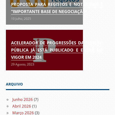
PROPOSTA PARA REGISTOS E NOTARIADO É
“IMPORTANTE BASE DE NEGOCIAÇÃO”
10 Julho, 2025
ACELERADOR DE PROGRESSÕES DA FUNÇÃO
PÚBLICA JÁ ESTÁ PUBLICADO E ENTRA EM
VIGOR EM 2024
29 Agosto, 2023
ARQUIVO
Junho 2026
(7)
Abril 2026
(1)
Março 2026
(3)