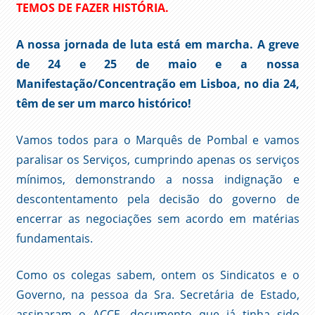
TEMOS DE FAZER HISTÓRIA.
A nossa jornada de luta está em marcha. A greve
de 24 e 25 de maio e a nossa
Manifestação/Concentração em Lisboa, no dia 24,
têm de ser um marco histórico!
Vamos todos para o Marquês de Pombal e vamos
paralisar os Serviços, cumprindo apenas os serviços
mínimos, demonstrando a nossa indignação e
descontentamento pela decisão do governo de
encerrar as negociações sem acordo em matérias
fundamentais.
Como os colegas sabem, ontem os Sindicatos e o
Governo, na pessoa da Sra. Secretária de Estado,
assinaram o ACCE, documento que já tinha sido