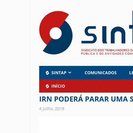
Skip
to
content
SINTAP
COMUNICADOS
L
INÍCIO
IRN PODERÁ PARAR UMA
4 Julho, 2018
admin
Comunicados