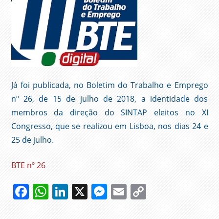
Já foi publicada, no Boletim do Trabalho e Emprego
nº 26, de 15 de julho de 2018, a identidade dos
membros da direção do SINTAP eleitos no XI
Congresso, que se realizou em Lisboa, nos dias 24 e
25 de julho.
BTE nº 26
Facebook
WhatsApp
LinkedIn
X
Messenger
Email
Copy
Link