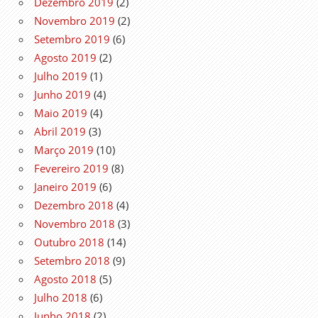
Dezembro 2019
(2)
Novembro 2019
(2)
Setembro 2019
(6)
Agosto 2019
(2)
Julho 2019
(1)
Junho 2019
(4)
Maio 2019
(4)
Abril 2019
(3)
Março 2019
(10)
Fevereiro 2019
(8)
Janeiro 2019
(6)
Dezembro 2018
(4)
Novembro 2018
(3)
Outubro 2018
(14)
Setembro 2018
(9)
Agosto 2018
(5)
Julho 2018
(6)
Junho 2018
(2)