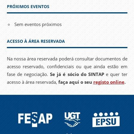
PRÓXIMOS EVENTOS
Sem eventos próximos
ACESSO À ÁREA RESERVADA
Na nossa área reservada poderá consultar documentos de
acesso reservado, confidenciais ou que ainda estão em
fase de negociação.
Se já é sócio do SINTAP
e quer ter
acesso à área reservada,
faça aqui o seu
registo online
.
FESAP
UGT
EPSU