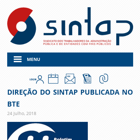
Skip
to
content
MENU
DIREÇÃO DO SINTAP PUBLICADA NO
BTE
24 Julho, 2018
admin
Comunicados