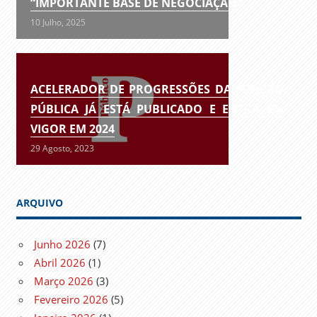
“IMPORTANTE BASE DE NEGOCIAÇÃO”
10 Julho, 2025
ACELERADOR DE PROGRESSÕES DA FUNÇÃO
PÚBLICA JÁ ESTÁ PUBLICADO E ENTRA EM
VIGOR EM 2024
29 Agosto, 2023
ARQUIVO
Junho 2026
(7)
Abril 2026
(1)
Março 2026
(3)
Fevereiro 2026
(5)