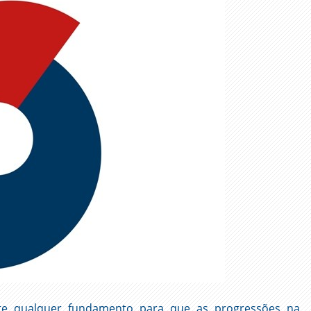
ste qualquer fundamento para que as progressões na