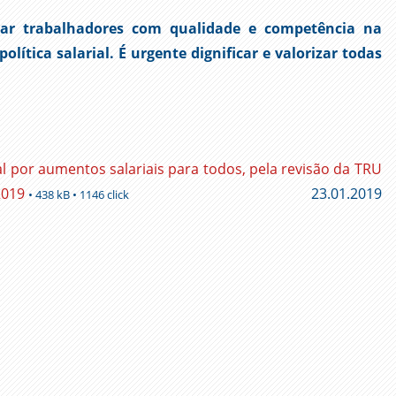
ivar trabalhadores com qualidade e competência na
ítica salarial. É urgente dignificar e valorizar todas
por aumentos salariais para todos, pela revisão da TRU
2019
23.01.2019
• 438 kB • 1146 click
ger
l
py
nk