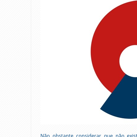
Não obstante considerar que não exi