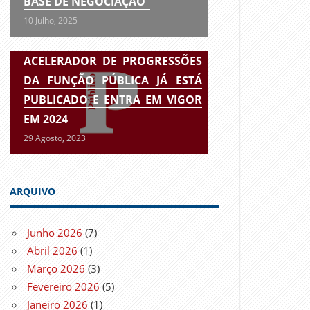
BASE DE NEGOCIAÇÃO”
10 Julho, 2025
ACELERADOR DE PROGRESSÕES
DA FUNÇÃO PÚBLICA JÁ ESTÁ
PUBLICADO E ENTRA EM VIGOR
EM 2024
29 Agosto, 2023
ARQUIVO
Junho 2026
(7)
Abril 2026
(1)
Março 2026
(3)
Fevereiro 2026
(5)
Janeiro 2026
(1)