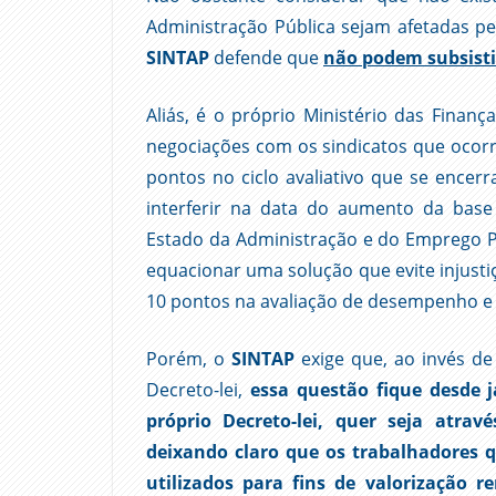
Administração Pública sejam afetadas p
SINTAP
defende que
não podem subsistir
Aliás, é o próprio Ministério das Fina
negociações com os sindicatos que ocorre
pontos no ciclo avaliativo que se ence
interferir na data do aumento da base 
Estado da Administração e do Emprego P
equacionar uma solução que evite injus
10 pontos na avaliação de desempenho e qu
Porém, o
SINTAP
exige que, ao invés d
Decreto-lei,
essa questão fique desde j
próprio Decreto-lei, quer seja atrav
deixando claro que os trabalhadores 
utilizados para fins de valorização