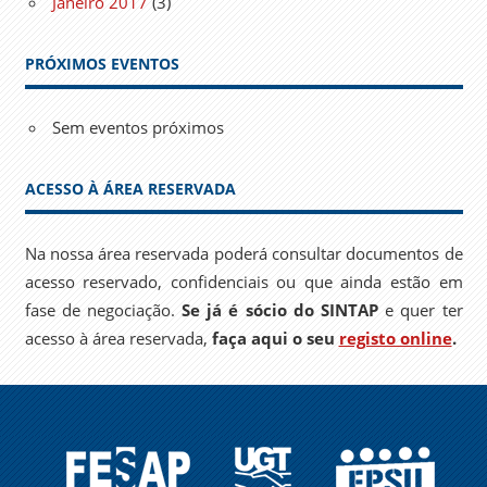
Janeiro 2017
(3)
PRÓXIMOS EVENTOS
Sem eventos próximos
ACESSO À ÁREA RESERVADA
Na nossa área reservada poderá consultar documentos de
acesso reservado, confidenciais ou que ainda estão em
fase de negociação.
Se já é sócio do SINTAP
e quer ter
acesso à área reservada,
faça aqui o seu
registo online
.
FESAP
UGT
EPSU