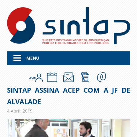
Skip
to
content
MENU
SINTAP ASSINA ACEP COM A JF DE
ALVALADE
4 Abril, 2019
admin
Comunicados