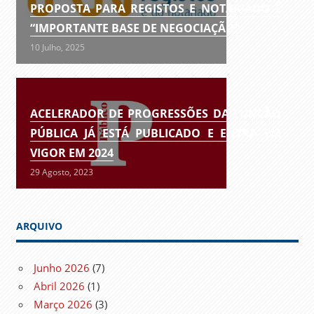
PROPOSTA PARA REGISTOS E NOTARIADO É
“IMPORTANTE BASE DE NEGOCIAÇÃO”
10 Julho, 2025
ACELERADOR DE PROGRESSÕES DA FUNÇÃO
PÚBLICA JÁ ESTÁ PUBLICADO E ENTRA EM
VIGOR EM 2024
29 Agosto, 2023
ARQUIVO
Junho 2026
(7)
Abril 2026
(1)
Março 2026
(3)