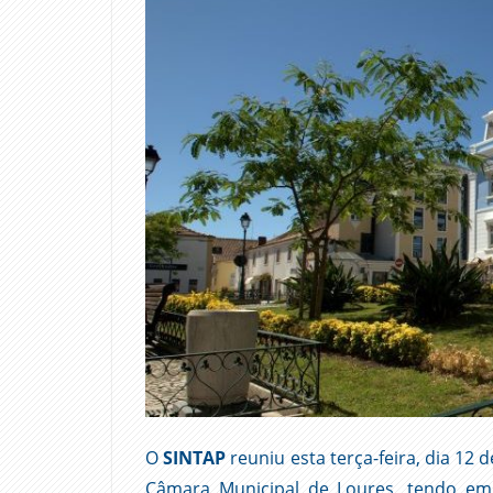
O
SINTAP
reuniu esta terça-feira, dia 1
Câmara Municipal de Loures, tendo em