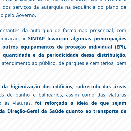
 dos serviços da autarquia na sequência do plano de
o pelo Governo.
entantes da autarquia de forma não presencial, com
municação,
o SINTAP levantou algumas preocupações
 outros equipamentos de proteção individual (EPI),
 quantidade e da periodicidade dessa distribuição
,
e atendimento ao público, de parques e cemitérios, bem
da higienização dos edifícios, sobretudo das áreas
sas de banho e balneários, assim como das viaturas
o às viaturas,
foi reforçada a ideia de que sejam
 da Direção-Geral da Saúde quanto ao transporte de