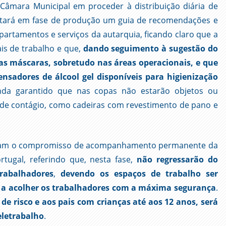
Câmara Municipal em proceder à distribuição diária de
estará em fase de produção um guia de recomendações e
partamentos e serviços da autarquia, ficando claro que a
is de trabalho e que,
dando seguimento à sugestão do
das máscaras, sobretudo nas áreas operacionais, e que
sadores de álcool gel disponíveis para higienização
inda garantido que nas copas não estarão objetos ou
 de contágio, como cadeiras com revestimento de pano e
iram o compromisso de acompanhamento permanente da
tugal, referindo que, nesta fase,
não regressarão do
rabalhadores
,
devendo os espaços de trabalho ser
 a acolher os trabalhadores com a máxima segurança
.
de risco e aos pais com crianças até aos 12 anos, será
eletrabalho
.