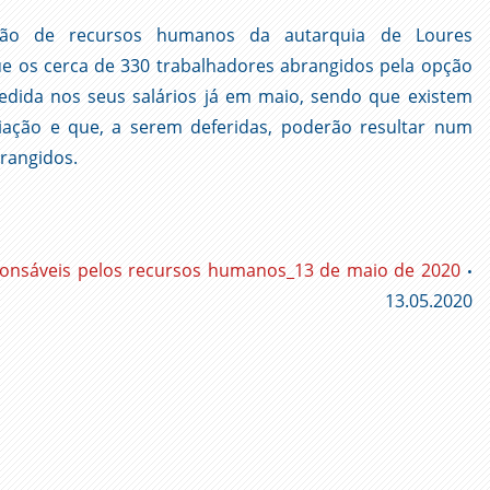
eção de recursos humanos da autarquia de Loures
ue os cerca de 330 trabalhadores abrangidos pela opção
medida nos seus salários já em maio, sendo que existem
ação e que, a serem deferidas, poderão resultar num
rangidos.
onsáveis pelos recursos humanos_13 de maio de 2020
•
13.05.2020
ger
l
py
nk