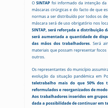
O
SINTAP
foi informado da intenção da 
máscaras cirúrgicas e do facto de que 
normas a ser distribuído por todos os de
máscara será de uso obrigatório nos loca
SINTAP, será reforçada a distribuição 
será aumentada a quantidade de dispen
das mãos dos trabalhadores
. Será a
materiais que possam representar focos
outros.
Os representantes do município assum
evolução da situação pandémica em Por
teletrabalho mais do que 50% dos t
reformulados e reorganizados de modo
Aos trabalhadores inseridos em grupos 
dada a possibilidade de continuar em t