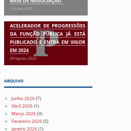
BASE DE NEGOCIAÇÃO”
10 Julho, 2025
ACELERADOR DE PROGRESSÕES
DA FUNÇÃO PÚBLICA JÁ ESTÁ
PUBLICADO E ENTRA EM VIGOR
EM 2024
29 Agosto, 2023
ARQUIVO
Junho 2026
(7)
Abril 2026
(1)
Março 2026
(3)
Fevereiro 2026
(5)
Janeiro 2026
(1)