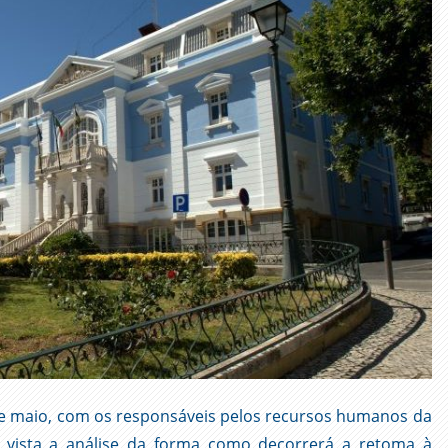
2 de maio, com os responsáveis pelos recursos humanos da
 vista a análise da forma como decorrerá a retoma à