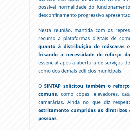
possível normalidade do funcionamento
desconfinamento progressivo apresentad
Nesta reunião, mantida com os repres
recurso a plataformas digitais de co
quanto à distribuição de máscaras e
frisando a necessidade de reforço da
essencial após a abertura de serviços d
como dos demais edifícios municipais.
O
SINTAP solicitou também o reforço 
comuns
, como copas, elevadores, ca
camarárias. Ainda no que diz respeit
estritamente cumpridas as diretrizes
pessoas
.