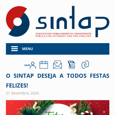
Skip
to
content
MENU
O SINTAP DESEJA A TODOS FESTAS
FELIZES!
21 Dezembro, 2020
admin
Comunicados