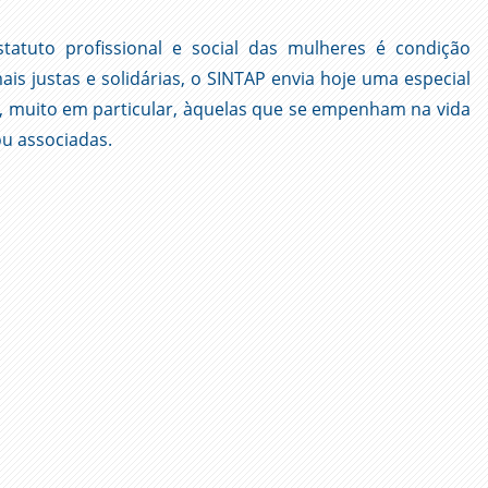
tatuto profissional e social das mulheres é condição
is justas e solidárias, o SINTAP envia hoje uma especial
, muito em particular, àquelas que se empenham na vida
 ou associadas.
ger
l
py
nk