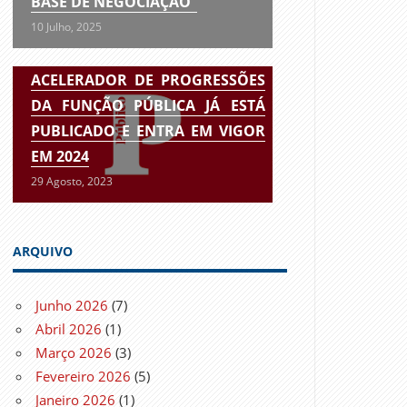
BASE DE NEGOCIAÇÃO”
10 Julho, 2025
ACELERADOR DE PROGRESSÕES
DA FUNÇÃO PÚBLICA JÁ ESTÁ
PUBLICADO E ENTRA EM VIGOR
EM 2024
29 Agosto, 2023
ARQUIVO
Junho 2026
(7)
Abril 2026
(1)
Março 2026
(3)
Fevereiro 2026
(5)
Janeiro 2026
(1)