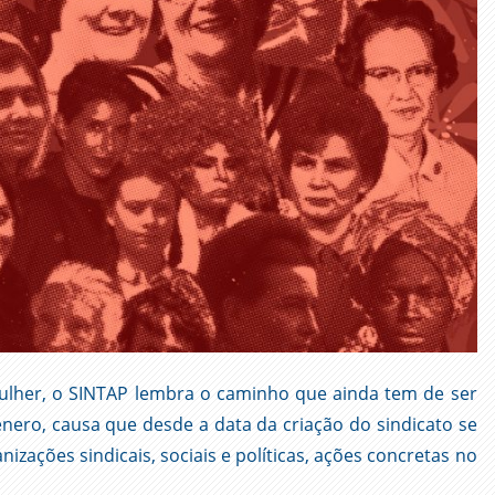
Mulher, o SINTAP lembra o caminho que ainda tem de ser
nero, causa que desde a data da criação do sindicato se
izações sindicais, sociais e políticas, ações concretas no