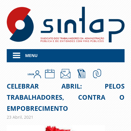
Skip
to
content
MENU
CELEBRAR ABRIL: PELOS
TRABALHADORES, CONTRA O
EMPOBRECIMENTO
23 Abril, 2021
admin
Comunicados