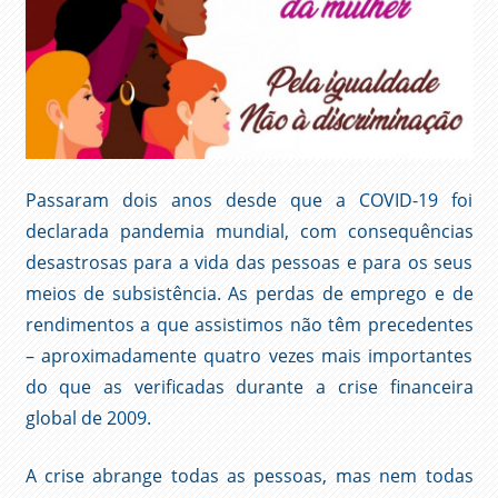
Passaram dois anos desde que a COVID-19 foi
declarada pandemia mundial, com consequências
desastrosas para a vida das pessoas e para os seus
meios de subsistência. As perdas de emprego e de
rendimentos a que assistimos não têm precedentes
– aproximadamente quatro vezes mais importantes
do que as verificadas durante a crise financeira
global de 2009.
A crise abrange todas as pessoas, mas nem todas