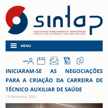
Skip
to
content
MENU
INICIARAM-SE AS NEGOCIAÇÕES
PARA A CRIAÇÃO DA CARREIRA DE
TÉCNICO AUXILIAR DE SAÚDE
13 Dezembro, 2022
admin
Comunicados