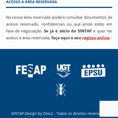
ACESSO À ÁREA RESERVADA
Na nossa área reservada poderá consultar documentos de
acesso reservado, confidenciais ou que ainda estão em
fase de negociação.
Se já é sócio do SINTAP
e quer ter
acesso à área reservada,
faça aqui o seu
registo online
.
FESAP
UGT
EPSU
A
FORMIGA
NO
CARREIRO
SINTAP Design by
Dois2
- Todos os direitos reservados