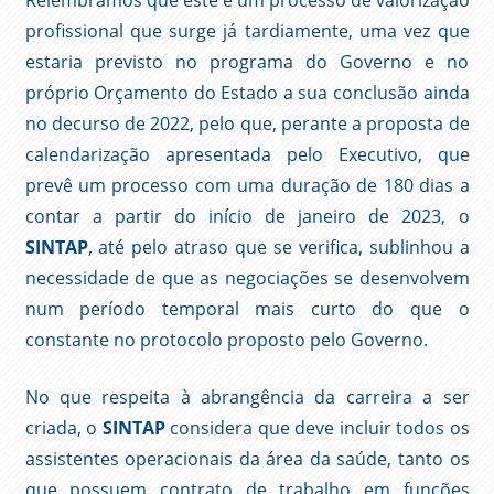
Relembramos que este é um processo de valorização
profissional que surge já tardiamente, uma vez que
estaria previsto no programa do Governo e no
próprio Orçamento do Estado a sua conclusão ainda
no decurso de 2022, pelo que, perante a proposta de
calendarização apresentada pelo Executivo, que
prevê um processo com uma duração de 180 dias a
contar a partir do início de janeiro de 2023, o
SINTAP
, até pelo atraso que se verifica, sublinhou a
necessidade de que as negociações se desenvolvem
num período temporal mais curto do que o
constante no protocolo proposto pelo Governo.
No que respeita à abrangência da carreira a ser
criada, o
SINTAP
considera que deve incluir todos os
assistentes operacionais da área da saúde, tanto os
que possuem contrato de trabalho em funções