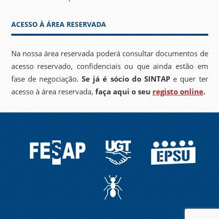
ACESSO À ÁREA RESERVADA
Na nossa área reservada poderá consultar documentos de
acesso reservado, confidenciais ou que ainda estão em
fase de negociação.
Se já é sócio do SINTAP
e quer ter
acesso à área reservada,
faça aqui o seu
registo online
.
FESAP
UGT
EPSU
A
FORMIGA
NO
CARREIRO