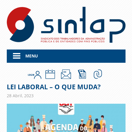
Skip
to
content
MENU
LEI LABORAL – O QUE MUDA?
28 Abril, 2023
admin
Comunicados