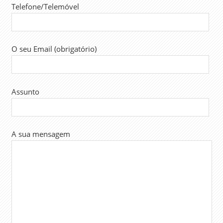
Telefone/Telemóvel
TRABALHADORES
TRABALHO
O seu Email (obrigatório)
Assunto
A sua mensagem