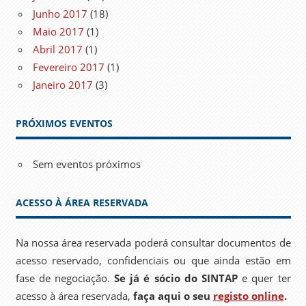
Junho 2017
(18)
Maio 2017
(1)
Abril 2017
(1)
Fevereiro 2017
(1)
Janeiro 2017
(3)
PRÓXIMOS EVENTOS
Sem eventos próximos
ACESSO À ÁREA RESERVADA
Na nossa área reservada poderá consultar documentos de
acesso reservado, confidenciais ou que ainda estão em
fase de negociação.
Se já é sócio do SINTAP
e quer ter
acesso à área reservada,
faça aqui o seu
registo online
.