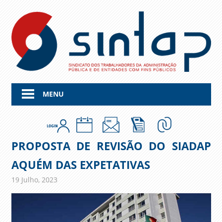
Skip
to
content
MENU
PROPOSTA DE REVISÃO DO SIADAP
AQUÉM DAS EXPETATIVAS
19 Julho, 2023
admin
Comunicados