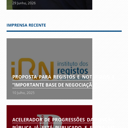
29 Junho, 2026
IMPRENSA RECENTE
PROPOSTA PARA REGISTOS E NOTARIADO É
“IMPORTANTE BASE DE NEGOCIAÇÃO”
10 Julho, 2025
ACELERADOR DE PROGRESSÕES DA FUNÇÃO
PÚBLICA JÁ ESTÁ PUBLICADO E ENTRA EM