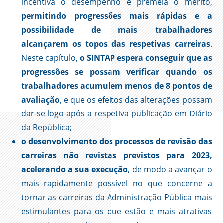
incentiva o desempenho e premeia o mérito,
permitindo progressões mais rápidas e a
possibilidade de mais trabalhadores
alcançarem os topos das respetivas carreiras
.
Neste capítulo,
o SINTAP espera conseguir que as
progressões se possam verificar quando os
trabalhadores acumulem menos de 8 pontos de
avaliação
, e que os efeitos das alterações possam
dar-se logo após a respetiva publicação em Diário
da República;
o desenvolvimento dos processos de revisão das
carreiras não revistas previstos para 2023,
acelerando a sua execução
, de modo a avançar o
mais rapidamente possível no que concerne a
tornar as carreiras da Administração Pública mais
estimulantes para os que estão e mais atrativas