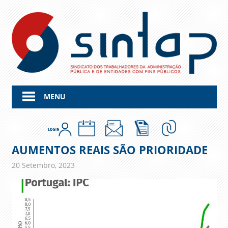
Skip
to
content
MENU
AUMENTOS REAIS SÃO PRIORIDADE
20 Setembro, 2023
admin
Comunicados