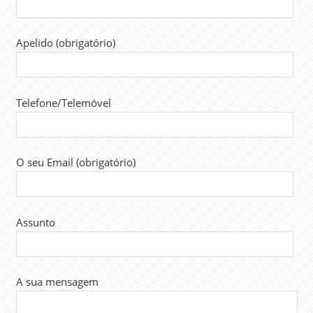
ORAÇAMENTO
DO ESTADO
Apelido (obrigatório)
2024
REMUNERAÇÕES
SALÁRIOS
Telefone/Telemóvel
SINDICATO
SINTAP
SUBSÍDIO
ALIMENTAÇÃO
O seu Email (obrigatório)
TRABALHADORES
TRABALHO
Assunto
A sua mensagem