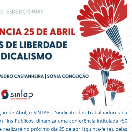
ção de Abril, o SINTAP – Sindicato dos Trabalhadores da
 Fins Públicos, dinamiza uma conferência intitulada «50
realizará no próximo dia 25 de abril (quinta-feira), pelas