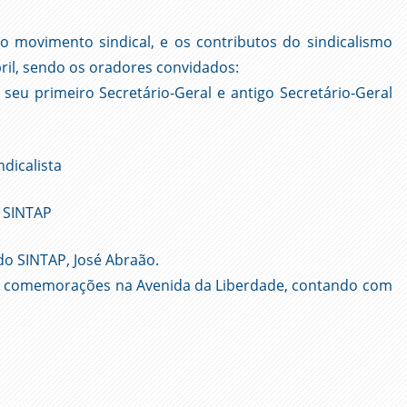
o movimento sindical, e os contributos do sindicalismo
bril, sendo os oradores convidados:
eu primeiro Secretário-Geral e antigo Secretário-Geral
ndicalista
o SINTAP
do SINTAP, José Abraão.
s comemorações na Avenida da Liberdade, contando com
ger
l
py
nk