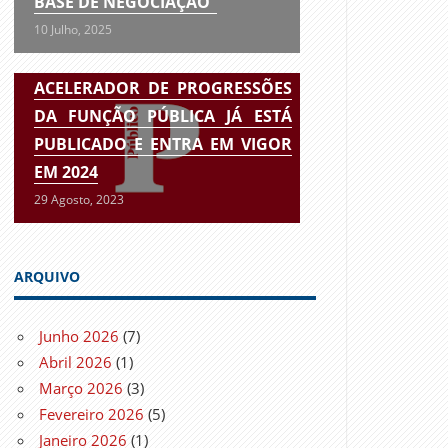
BASE DE NEGOCIAÇÃO”
10 Julho, 2025
ACELERADOR DE PROGRESSÕES
DA FUNÇÃO PÚBLICA JÁ ESTÁ
PUBLICADO E ENTRA EM VIGOR
EM 2024
29 Agosto, 2023
ARQUIVO
Junho 2026
(7)
Abril 2026
(1)
Março 2026
(3)
Fevereiro 2026
(5)
Janeiro 2026
(1)