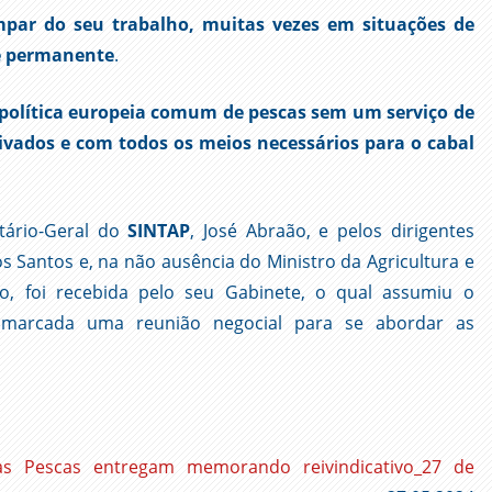
ímpar do seu trabalho, muitas vezes em situações de
de permanente
.
 política europeia comum de pescas sem um serviço de
vados e com todos os meios necessários para o cabal
tário-Geral do
SINTAP
, José Abraão, e pelos dirigentes
s Santos e, na não ausência do Ministro da Agricultura e
o, foi recebida pelo seu Gabinete, o qual assumiu o
 marcada uma reunião negocial para se abordar as
as Pescas entregam memorando reivindicativo_27 de