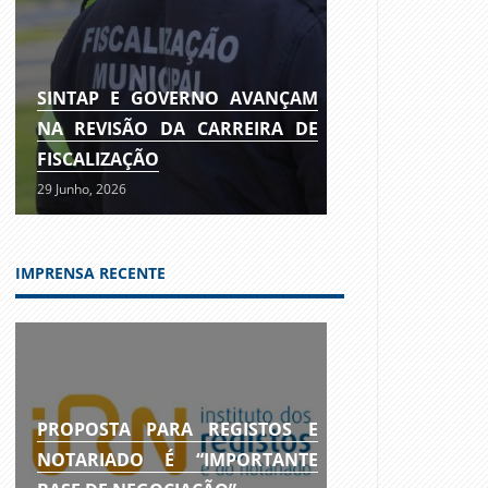
SINTAP E GOVERNO AVANÇAM
NA REVISÃO DA CARREIRA DE
FISCALIZAÇÃO
29 Junho, 2026
IMPRENSA RECENTE
PROPOSTA PARA REGISTOS E
NOTARIADO É “IMPORTANTE