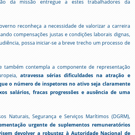
ação da missão entregue a estes trabalhadores da
verno reconheça a necessidade de valorizar a carreira
rando compensações justas e condições laborais dignas,
diência, possa iniciar-se a breve trecho um processo de
que também contempla a componente de representação
uropeia,
atravessa sérias dificuldades na atração e
que o número de inspetores no ativo seja claramente
aixos salários, fracas progressões e ausência de uma
sos Naturais, Segurança e Serviços Marítimos (DGRM),
lementação urgente de suplementos remuneratórios
isem devolver a robustez à Autoridade Nacional de