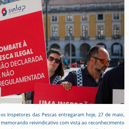
 os Inspetores das Pescas entregaram hoje, 27 de maio,
um memorando reivindicativo com vista ao reconhecimento