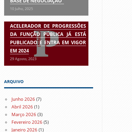
BASE DE NEGOCIAÇÃO”
10 Julho, 2025
ACELERADOR DE PROGRESSÕES
DA FUNÇÃO PÚBLICA JÁ ESTÁ
PUBLICADO E ENTRA EM VIGOR
EM 2024
29 Agosto, 2023
ARQUIVO
Junho 2026
(7)
Abril 2026
(1)
Março 2026
(3)
Fevereiro 2026
(5)
Janeiro 2026
(1)