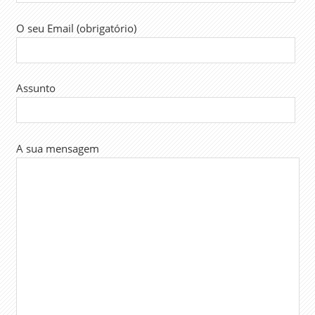
O seu Email (obrigatório)
Assunto
A sua mensagem