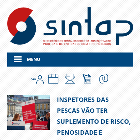
Skip
to
content
MENU
INSPETORES DAS
PESCAS VÃO TER
SUPLEMENTO DE RISCO,
PENOSIDADE E