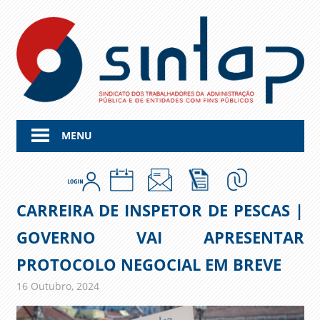
Skip
to
content
MENU
CARREIRA DE INSPETOR DE PESCAS |
GOVERNO VAI APRESENTAR
PROTOCOLO NEGOCIAL EM BREVE
16 Outubro, 2024
admin
Comunicados