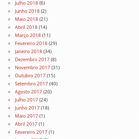
Julho 2018
(6)
Junho 2018
(2)
Maio 2018
(21)
Abril 2018
(14)
Março 2018
(11)
Fevereiro 2018
(29)
Janeiro 2018
(34)
Dezembro 2017
(8)
Novembro 2017
(31)
Outubro 2017
(15)
Setembro 2017
(40)
Agosto 2017
(20)
Julho 2017
(24)
Junho 2017
(18)
Maio 2017
(1)
Abril 2017
(1)
Fevereiro 2017
(1)