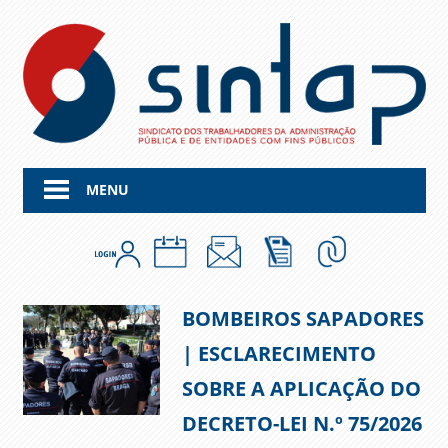
Skip
to
content
MENU
BOMBEIROS SAPADORES
| ESCLARECIMENTO
SOBRE A APLICAÇÃO DO
DECRETO-LEI N.º 75/2026