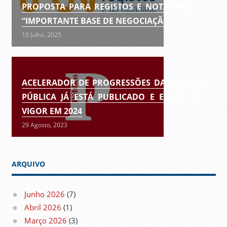
PROPOSTA PARA REGISTOS E NOTARIADO É
“IMPORTANTE BASE DE NEGOCIAÇÃO”
10 Julho, 2025
ACELERADOR DE PROGRESSÕES DA FUNÇÃO
PÚBLICA JÁ ESTÁ PUBLICADO E ENTRA EM
VIGOR EM 2024
29 Agosto, 2023
ARQUIVO
Junho 2026
(7)
Abril 2026
(1)
Março 2026
(3)