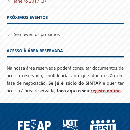
Janeiro 2017
(3)
PRÓXIMOS EVENTOS
Sem eventos próximos
ACESSO À ÁREA RESERVADA
Na nossa área reservada poderá consultar documentos de
acesso reservado, confidenciais ou que ainda estão em
fase de negociação.
Se já é sócio do SINTAP
e quer ter
acesso à área reservada,
faça aqui o seu
registo online
.
FESAP
UGT
EPSU