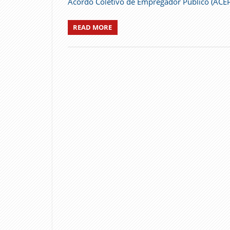
Acordo Coletivo de Empregador Público (ACE
READ MORE