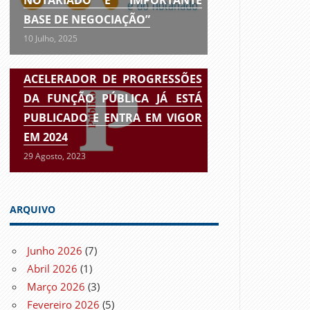
BASE DE NEGOCIAÇÃO”
10 Julho, 2025
ACELERADOR DE PROGRESSÕES
DA FUNÇÃO PÚBLICA JÁ ESTÁ
PUBLICADO E ENTRA EM VIGOR
EM 2024
29 Agosto, 2023
ARQUIVO
Junho 2026
(7)
Abril 2026
(1)
Março 2026
(3)
Fevereiro 2026
(5)